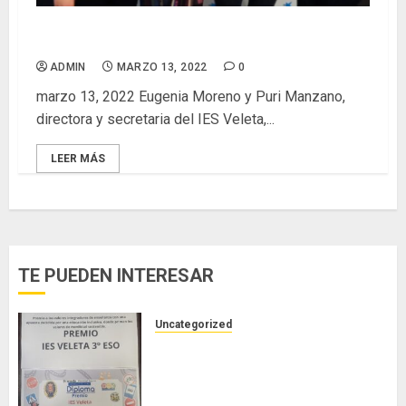
Programa liderazgo para el aprendizaje
ADMIN
MARZO 13, 2022
0
marzo 13, 2022 Eugenia Moreno y Puri Manzano,
directora y secretaria del IES Veleta,...
LEER MÁS
TE PUEDEN INTERESAR
Uncategorized
PREMIO DEL AYUNTAMIENTO DE
GRANADA AL IES VELETA:
BUENAS PRÁCTICAS Y FOMENTO