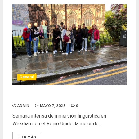
General
Inmersión lingüística en Wrexham
ADMIN
MAYO 7, 2023
0
Semana intensa de inmersión lingüística en
Wrexham, en el Reino Unido: la mejor de...
LEER MÁS