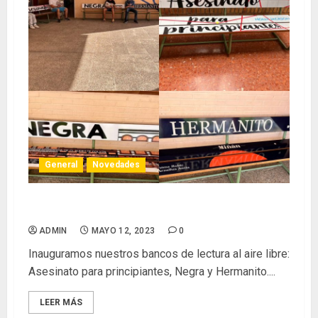
General
Novedades
¡QUE LA VIDA NOS PILLE LEYENDO!
ADMIN
MAYO 12, 2023
0
Inauguramos nuestros bancos de lectura al aire libre:
Asesinato para principiantes, Negra y Hermanito....
LEER MÁS