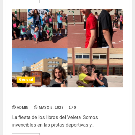
General
Día del Libro 2023: NO ME LIBRO DE LOS LIBROS
ADMIN
MAYO 5, 2023
0
La fiesta de los libros del Veleta. Somos
invencibles en las pistas deportivas y...