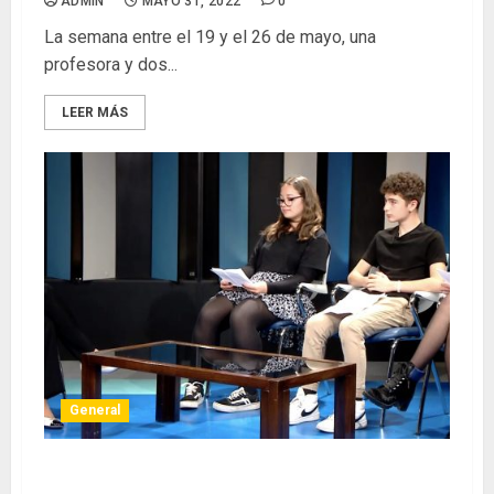
ADMIN
MAYO 31, 2022
0
La semana entre el 19 y el 26 de mayo, una
profesora y dos...
LEER MÁS
General
Conversaciones con investigadoras de la UGR