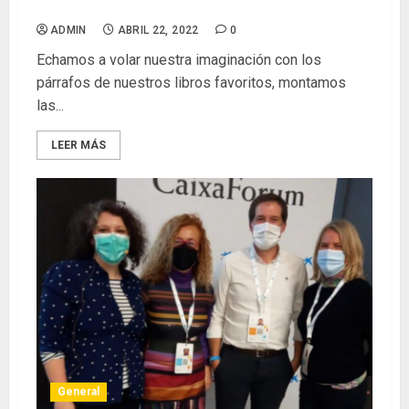
Día del libro en el IES VELETA
ADMIN
ABRIL 22, 2022
0
Echamos a volar nuestra imaginación con los
párrafos de nuestros libros favoritos, montamos
las...
LEER MÁS
General