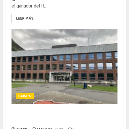
el ganador del II...
LEER MÁS
General
UNGDOMSSKOLE, UN INSTITUTO SIN BARRERA
ENTRE EL GLACIAR Y EL FIORDO