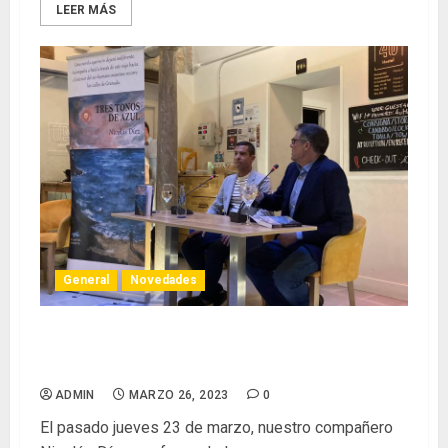
LEER MÁS
General
Novedades
Nicolás Díez presenta su novela «Tres tonos de
azul»
ADMIN
MARZO 26, 2023
0
El pasado jueves 23 de marzo, nuestro compañero