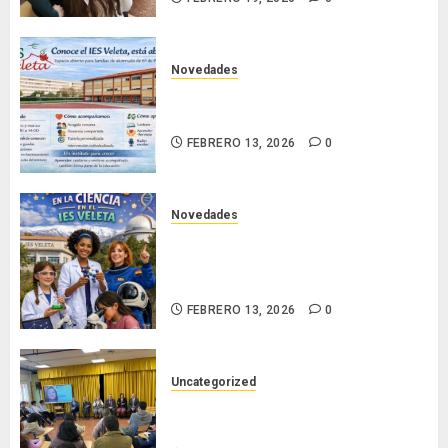
Novedades
Conoce el IES Veleta: un instituto
que se abre para acompañar
FEBRERO 13, 2026
0
Novedades
Día Internacional de las Mujeres y
las Niñas en la Ciencia en el
Veleta
FEBRERO 13, 2026
0
Uncategorized
CELEBRACIÓN DÍA DE LA
LECTURA