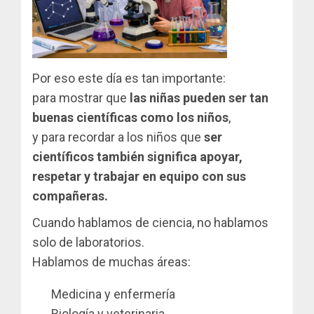
Por eso este día es tan importante:
para mostrar que
las niñas pueden ser tan
buenas científicas como los niños
,
y para recordar a los niños que
ser
científicos también significa apoyar,
respetar y trabajar en equipo con sus
compañeras.
Cuando hablamos de ciencia, no hablamos
solo de laboratorios.
Hablamos de muchas áreas:
Medicina y enfermería
Biología y veterinaria