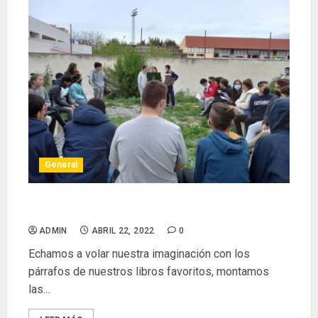
General
Día del libro en el IES VELETA
ADMIN
ABRIL 22, 2022
0
Echamos a volar nuestra imaginación con los
párrafos de nuestros libros favoritos, montamos
las...