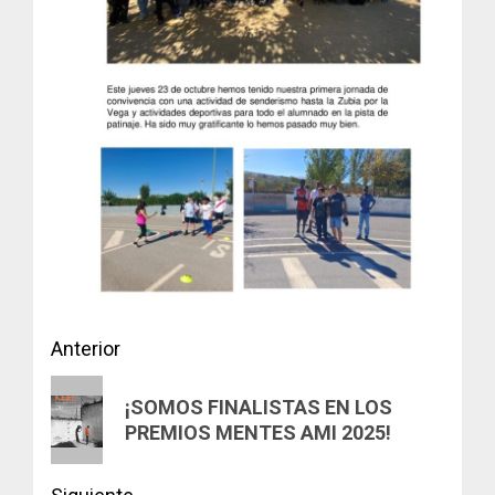
Navegación
Anterior
de
Entrada
¡SOMOS FINALISTAS EN LOS
anterior:
entradas
PREMIOS MENTES AMI 2025!