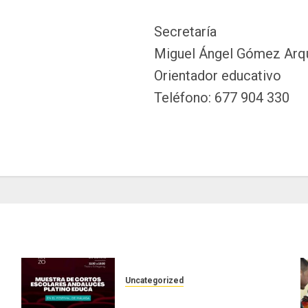
Secretaría
Miguel Ángel Gómez Arq
Orientador educativo
Teléfono: 677 904 330
Uncategorized
Nuestro corto en el Festival