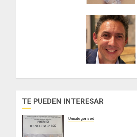
TE PUEDEN INTERESAR
Uncategorized
PREMIO DEL AYUNTAMIENTO
DE GRANADA AL IES VELETA: