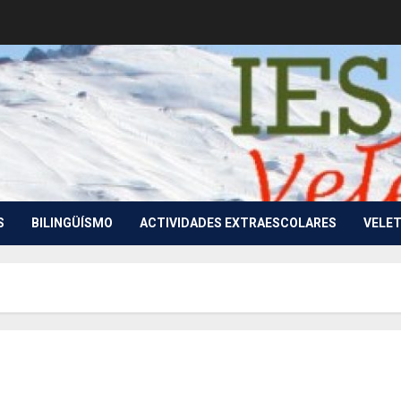
S
BILINGÜÍSMO
ACTIVIDADES EXTRAESCOLARES
VELET