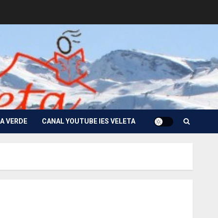
A VERDE
CANAL YOUTUBE IES VELETA