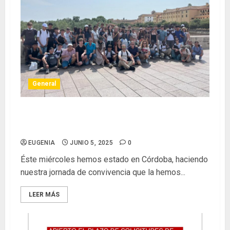
General
ÚLTIMA JORNADA DE CONVIVENCIA EN
CÓRDOBA
EUGENIA
JUNIO 5, 2025
0
Éste miércoles hemos estado en Córdoba, haciendo
nuestra jornada de convivencia que la hemos...
LEER MÁS