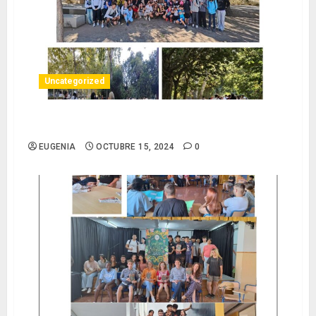
Uncategorized
BIENVENIDOS AL CURSO 2024/25
EUGENIA
OCTUBRE 15, 2024
0