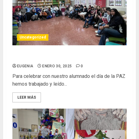
Uncategorized
Segunda tertulia del curso 2024/25
EUGENIA
ENERO 30, 2025
0
Para celebrar con nuestro alumnado el día de la PAZ
hemos trabajado y leído...
LEER MÁS