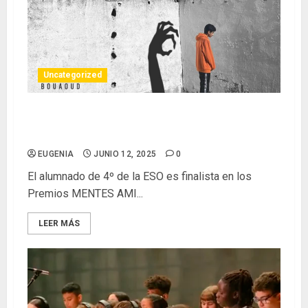
Uncategorized
¡SOMOS FINALISTAS EN LOS PREMIOS MENTES
AMI 2025!
EUGENIA
JUNIO 12, 2025
0
El alumnado de 4º de la ESO es finalista en los
Premios MENTES AMI...
LEER MÁS