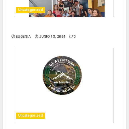
Uncategorized
Tertulia:»El sanatorio de las almas perdidas»
EUGENIA
JUNIO 13, 2024
0
Uncategorized