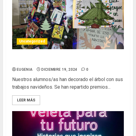
Uncategorized
Ha llegado la Navidad al Veleta:
EUGENIA
DICIEMBRE 19, 2024
0
Nuestros alumnos/as han decorado el árbol con sus
trabajos navideños. Se han repartido premios...
LEER MÁS