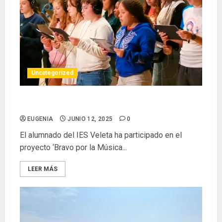
Uncategorized
HABANERA IMPOSIBLE EN EL VELETA
EUGENIA
JUNIO 12, 2025
0
El alumnado del IES Veleta ha participado en el
proyecto ‘Bravo por la Música...
LEER MÁS