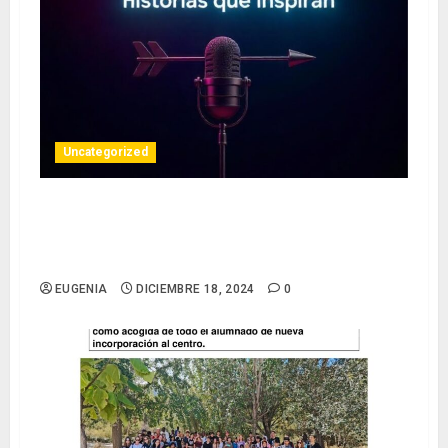
Uncategorized
HEMOS TENIDO EL PLACER DE RECIBIR A
ANTONIO GUTIÉRREZ, DISEÑADOR DE MODA
FLAMENCA.
EUGENIA
DICIEMBRE 18, 2024
0