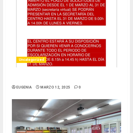
Uncategorized
SOLICITUD DE ADMISIÓN CURSO 2025/26
EUGENIA
MARZO 12, 2025
0